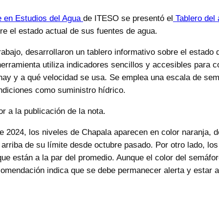
 en Estudios del Agua
de ITESO se presentó el
Tablero del
e el estado actual de sus fuentes de agua.
abajo, desarrollaron un tablero informativo sobre el estado d
herramienta utiliza indicadores sencillos y accesibles para
hay y a qué velocidad se usa. Se emplea una escala de sem
ondiciones como suministro hídrico.
r a la publicación de la nota.
e 2024, los niveles de Chapala aparecen en color naranja, de
rriba de su límite desde octubre pasado. Por otro lado, los
a que están a la par del promedio. Aunque el color del semáf
omendación indica que se debe permanecer alerta y estar at