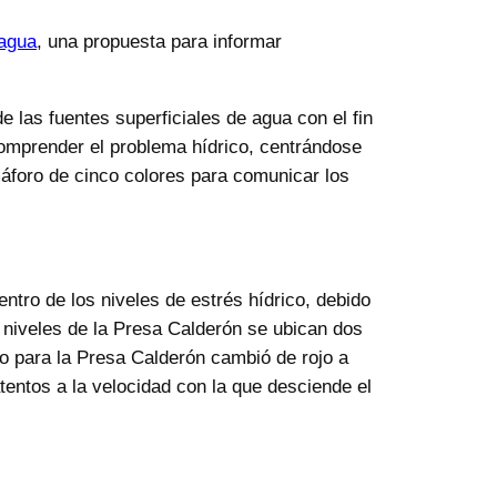
 agua
, una propuesta para informar
e las fuentes superficiales de agua con el fin
 comprender el problema hídrico, centrándose
áforo de cinco colores para comunicar los
ntro de los niveles de estrés hídrico, debido
 niveles de la Presa Calderón se ubican dos
oro para la Presa Calderón cambió de rojo a
entos a la velocidad con la que desciende el