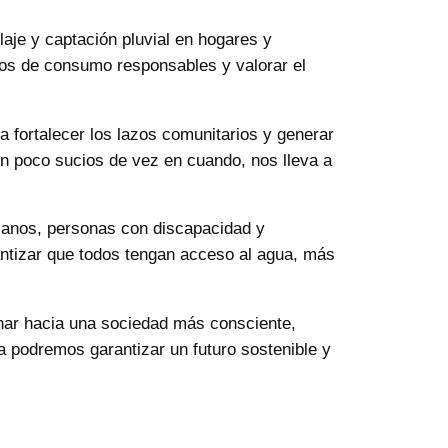
aje y captación pluvial en hogares y
itos de consumo responsables y valorar el
a fortalecer los lazos comunitarios y generar
 un poco sucios de vez en cuando, nos lleva a
cianos, personas con discapacidad y
antizar que todos tengan acceso al agua, más
onar hacia una sociedad más consciente,
va podremos garantizar un futuro sostenible y