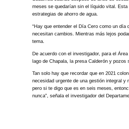
meses se quedarían sin el líquido vital. Es
estrategias de ahorro de agua.
“Hay que entender el Día Cero como un día d
necesitan cambios. Mientras más lejos podam
tema.
De acuerdo con el investigador, para el Área
lago de Chapala, la presa Calderón y pozos 
Tan solo hay que recordar que en 2021 colon
necesidad urgente de una gestión integral y 
pero si te digo que es en seis meses, enton
nunca”, señala el investigador del Departam