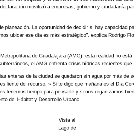
ta declaración movilizó a empresas, gobierno y ciudadanía p
e planeación. La oportunidad de decidir si hay capacidad pa
os ubicar ese día es más estratégico”, explica Rodrigo Fl
 Metropolitana de Guadalajara (AMG), esta realidad no está 
subterráneos, el AMG enfrenta crisis hídricas recientes que
ias enteras de la ciudad se quedaron sin agua por más de s
resiliente del recurso. » Si te digo que mañana es el Día Ce
ces tenemos tiempo para pensarle y si nos organizamos bien
ento del Hábitat y Desarrollo Urbano
Vista al
Lago de