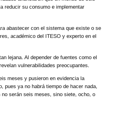
ara reducir su consumo e implementar
ra abastecer con el sistema que existe o se
ores, académico del ITESO y experto en el
tan lejana. Al depender de fuentes como el
 revelan vulnerabilidades preocupantes.
eis meses y pusieron en evidencia la
ro, pues ya no habrá tiempo de hacer nada,
 no serán seis meses, sino siete, ocho, o