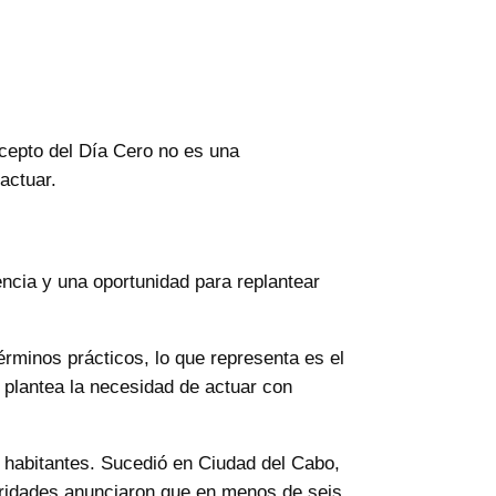
cepto del Día Cero no es una
actuar.
ncia y una oportunidad para replantear
 términos prácticos, lo que representa es el
plantea la necesidad de actuar con
 habitantes. Sucedió en Ciudad del Cabo,
oridades anunciaron que en menos de seis