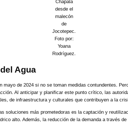
Chapala
desde el
malecón
de
Jocotepec.
Foto por:
Yoana
Rodríguez.
 del Agua
en mayo de 2024 si no se toman medidas contundentes. Pero
cción. Al anticipar y planificar este punto crítico, las auto
les, de infraestructura y culturales que contribuyen a la cris
las soluciones más prometedoras es la captación y reutiliza
drico alto. Además, la reducción de la demanda a través de 