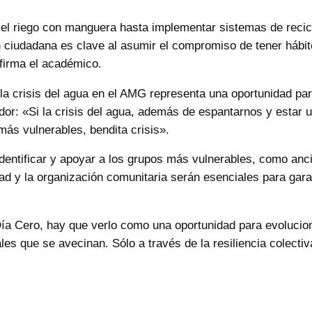
 el riego con manguera hasta implementar sistemas de recicl
ón ciudadana es clave al asumir el compromiso de tener háb
afirma el académico.
 la crisis del agua en el AMG representa una oportunidad par
ador: «Si la crisis del agua, además de espantarnos y estar
ás vulnerables, bendita crisis».
dentificar y apoyar a los grupos más vulnerables, como an
ad y la organización comunitaria serán esenciales para gar
l Día Cero, hay que verlo como una oportunidad para evoluci
les que se avecinan. Sólo a través de la resiliencia colecti