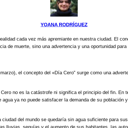
YOANA RODRÍGUEZ
ealidad cada vez más apremiante en nuestra ciudad. El con
cia de muerte, sino una advertencia y una oportunidad para 
 marzo), el concepto del «Día Cero” surge como una adverte
Cero no es la catástrofe ni significa el principio del fin. En
 agua ya no puede satisfacer la demanda de su población y 
ciudad del mundo se quedaría sin agua suficiente para sus
 lluvias, sequías y el aumento de sus habitantes, las aut