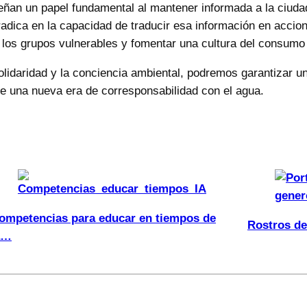
eñan un papel fundamental al mantener informada a la ciudad
adica en la capacidad de traducir esa información en accione
 los grupos vulnerables y fomentar una cultura del consumo
olidaridad y la conciencia ambiental, podremos garantizar un
 de una nueva era de corresponsabilidad con el agua.
ompetencias para educar en tiempos de
Rostros de
a…