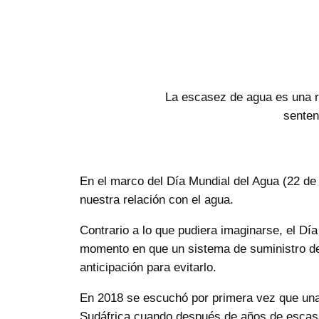
La escasez de agua es una r
senten
En el marco del Día Mundial del Agua (22 de
nuestra relación con el agua.
Contrario a lo que pudiera imaginarse, el Día 
momento en que un sistema de suministro de
anticipación para evitarlo.
En 2018 se escuchó por primera vez que una 
Sudáfrica cuando después de años de escasas