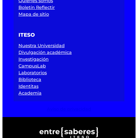
Quiénes somos
Boletín Reflectir
Mapa de sitio
ITESO
Nuestra Universidad
Divulgación académica
Investigación
CampusLab
Laboratorios
Biblioteca
Identitas
Academia
Aviso de privacidad