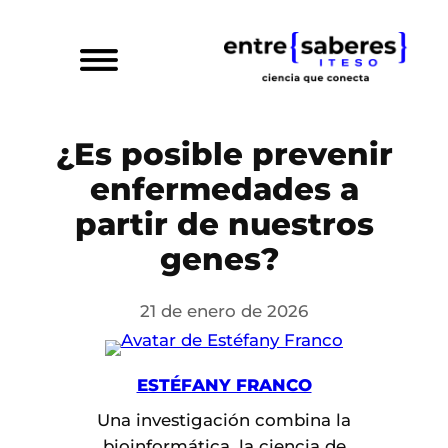
Saltar
al
contenido
¿Es posible prevenir
enfermedades a
partir de nuestros
genes?
21 de enero de 2026
ESTÉFANY FRANCO
Una investigación combina la
bioinformática, la ciencia de