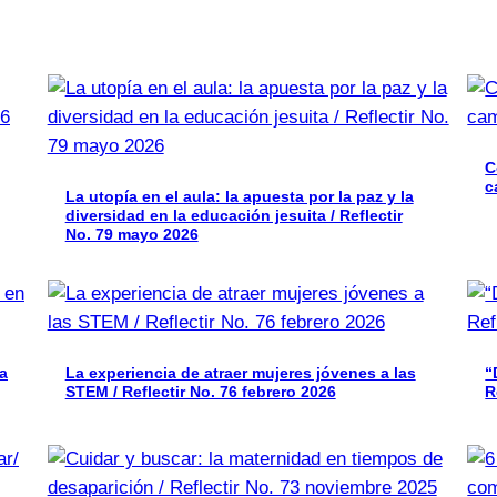
C
c
La utopía en el aula: la apuesta por la paz y la
diversidad en la educación jesuita / Reflectir
No. 79 mayo 2026
a
La experiencia de atraer mujeres jóvenes a las
“
STEM / Reflectir No. 76 febrero 2026
R