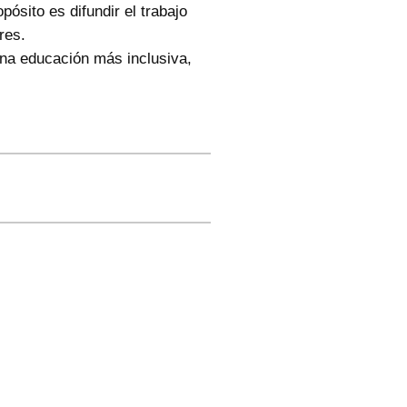
ósito es difundir el trabajo
res.
una educación más inclusiva,