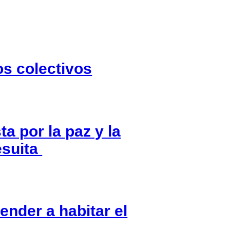
s colectivos
ta por la paz y la
esuita
nder a habitar el