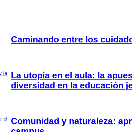
Caminando entre los cuidado
La utopía en el aula: la apues
diversidad en la educación j
Comunidad y naturaleza: apre
campus