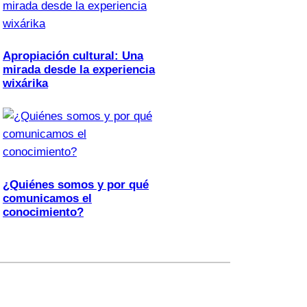
Apropiación cultural: Una
mirada desde la experiencia
wixárika
¿Quiénes somos y por qué
comunicamos el
conocimiento?