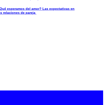
Qué esperamos del amor? Las expectativas en
as relaciones de pareja