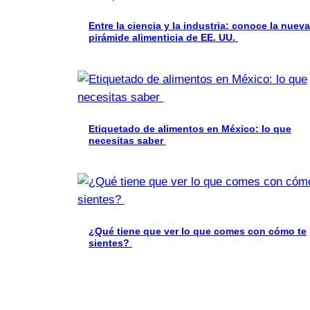
Entre la ciencia y la industria: conoce la nueva
pirámide alimenticia de EE. UU.
Etiquetado de alimentos en México: lo que
necesitas saber
¿Qué tiene que ver lo que comes con cómo te
sientes?