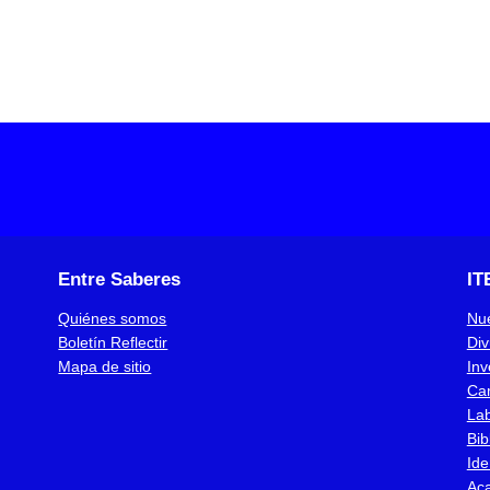
Entre Saberes
IT
Quiénes somos
Nue
Boletín Reflectir
Div
Mapa de sitio
Inv
Ca
Lab
Bib
Ide
Ac