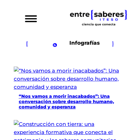
Saltar
al
contenido
Infografías
“Nos vamos a morir inacabados”: Una
conversación sobre desarrollo humano,
comunidad y esperanza