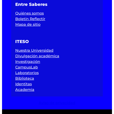
Entre Saberes
Quiénes somos
Boletín Reflectir
Mapa de sitio
ITESO
Nuestra Universidad
Divulgación académica
Investigación
CampusLab
Laboratorios
Biblioteca
Identitas
Academia
Aviso de privacidad