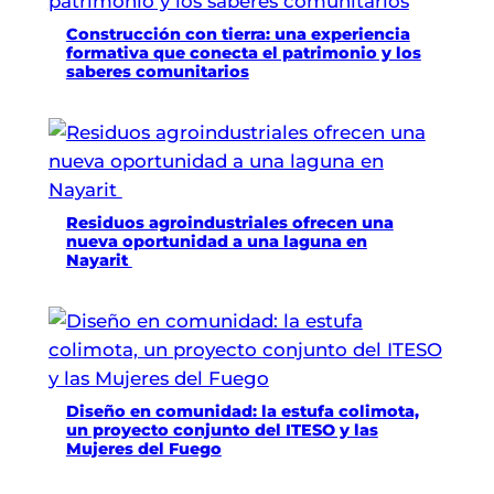
Construcción con tierra: una experiencia
formativa que conecta el patrimonio y los
saberes comunitarios
Residuos agroindustriales ofrecen una
nueva oportunidad a una laguna en
Nayarit
Diseño en comunidad: la estufa colimota,
un proyecto conjunto del ITESO y las
Mujeres del Fuego