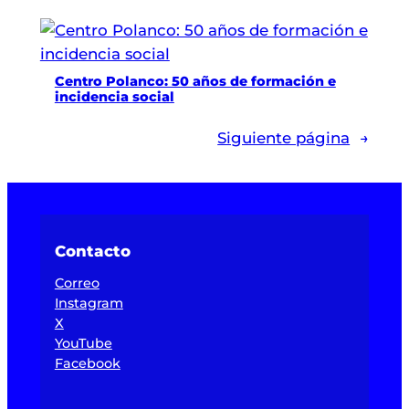
Centro Polanco: 50 años de formación e
incidencia social
Siguiente página
→
Contacto
Correo
Instagram
X
YouTube
Facebook