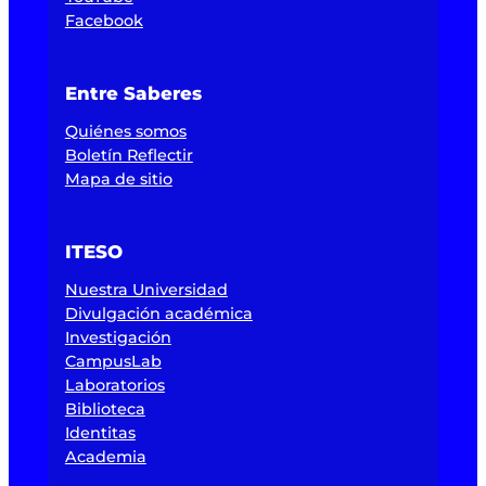
Facebook
Entre Saberes
Quiénes somos
Boletín Reflectir
Mapa de sitio
ITESO
Nuestra Universidad
Divulgación académica
Investigación
CampusLab
Laboratorios
Biblioteca
Identitas
Academia