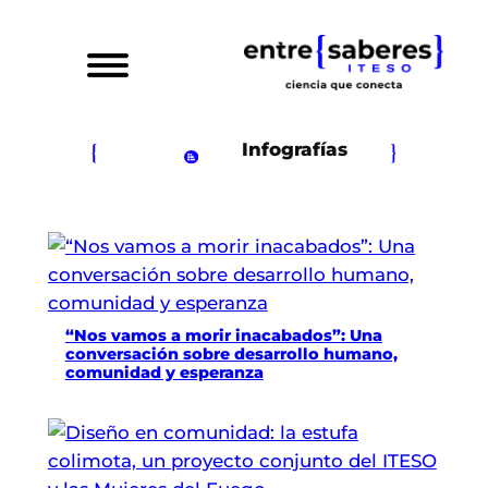
Saltar
al
contenido
Infografías
“Nos vamos a morir inacabados”: Una
conversación sobre desarrollo humano,
comunidad y esperanza