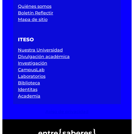
Quiénes somos
Boletín Reflectir
Mapa de sitio
ITESO
Nuestra Universidad
Divulgación académica
Investigación
CampusLab
Laboratorios
Biblioteca
Identitas
Academia
Aviso de privacidad