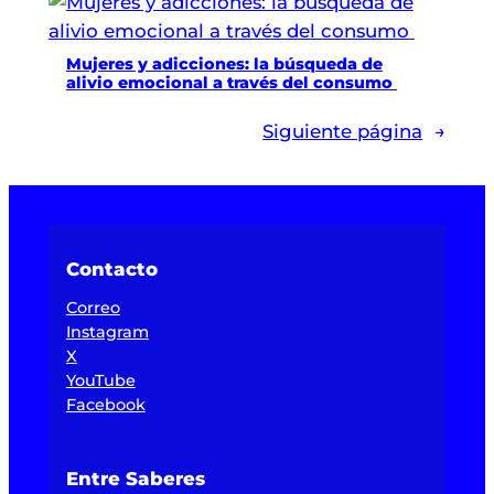
Mujeres y adicciones: la búsqueda de
alivio emocional a través del consumo
Siguiente página
→
Contacto
Correo
Instagram
X
YouTube
Facebook
Entre Saberes